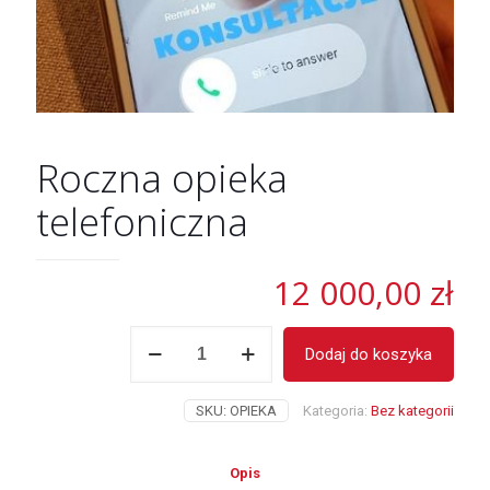
Roczna opieka
telefoniczna
12 000,00
zł
ilość
Dodaj do koszyka
Roczna
opieka
telefoniczna
SKU:
OPIEKA
Kategoria:
Bez kategorii
Opis