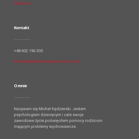
Płatności
Kontakt
+48 602 196 305
kontakt@akademiawychowania.com
O mnie
Nazywam się Michał Kędzierski. Jestem
psychologiem dziecięcym i całe swoje
zawodowe życie poświęciłem pomocy rodzicom
mającym problemy wychowawcze.