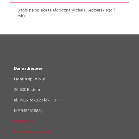
Osobista opieka telefoniczna Michała Kędzierskiego (1
rok).
Dane adresowe
Hemlo sp. z o. o.
26-600 Radom
ul. 1905 Roku 21 lok. 101
NIP 9482625854
Regulamin
Polityka prywatnosci