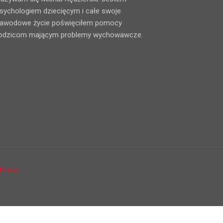
sychologiem dziecięcym i całe swoje
awodowe życie poświęciłem pomocy
odzicom mającym problemy wychowawcze.
Press