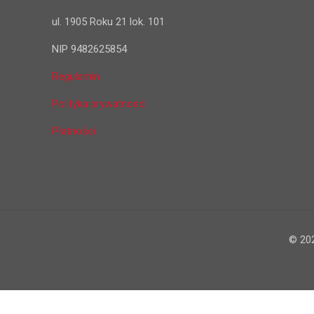
ul. 1905 Roku 21 lok. 101
NIP 9482625854
Regulamin
Polityka prywatnosci
Płatności
© 20