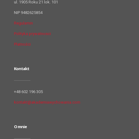
ul. 1905 Roku 21 lok. 101
NIP 9482625854
Regulamin
Polityka prywatnosci
Płatności
Kontakt
+48 602 196 305
kontakt@akademiawychowania.com
O mnie