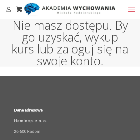
Nie masz dostępu. By
go uzyskać, wykup
kurs lub zaloguj się na
swoje konto.
Dane adresowe
Hemlo sp. z o. o.
26-600 Radom