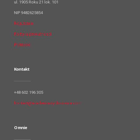
ul. 1905 Roku 21 lok. 101
NIP 9482625854
Regulamin
Polityka prywatnosci
Płatności
Kontakt
+48 602 196 305
kontakt@akademiawychowania.com
O mnie