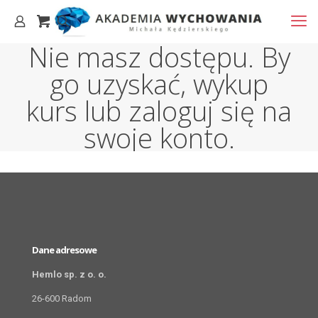
Nie masz dostępu. By
go uzyskać, wykup
kurs lub zaloguj się na
swoje konto.
Dane adresowe
Hemlo sp. z o. o.
26-600 Radom