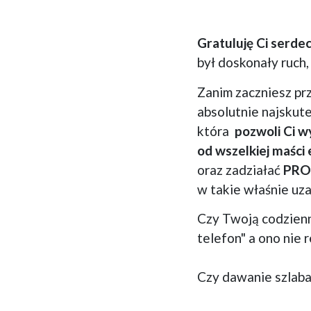
Gratuluję Ci serdec
był doskonały ruch,
Zanim zaczniesz pr
absolutnie najskute
która
pozwoli Ci w
od wszelkiej maści 
oraz zadziałać
PRO
w takie właśnie uz
Czy Twoją codzienn
telefon" a ono nie 
Czy dawanie szlaba