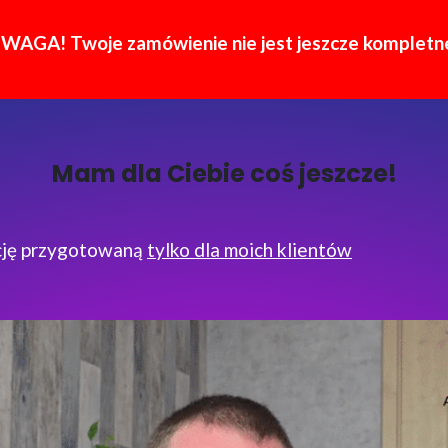
WAGA! Twoje zamówienie nie jest jeszcze kompletn
Mam dla Ciebie coś jeszcze!
cję przygotowaną
tylko dla moich klientów