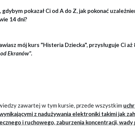
, gdybym pokazał Ci od A do Z, jak pokonać uzależnie
wie 14 dni?
awiasz mój kurs "Histeria Dziecka", przysługuje Ci aż
od Ekranów".
z wiedzy zawartej w tym kursie, przede wszystkim
uchr
ynikającymi z nadużywania elektroniki takimi jak z
cznego i ruchowego, zaburzenia koncentracji, wady