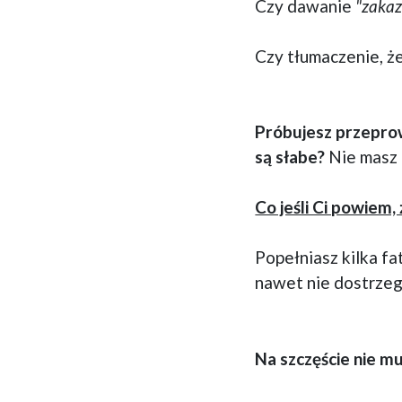
Czy dawanie
"zaka
Czy tłumaczenie, ż
Próbujesz przepro
są słabe?
Nie masz p
Co jeśli Ci powiem,
Popełniasz kilka f
nawet nie dostrzeg
Na szczęście nie mu