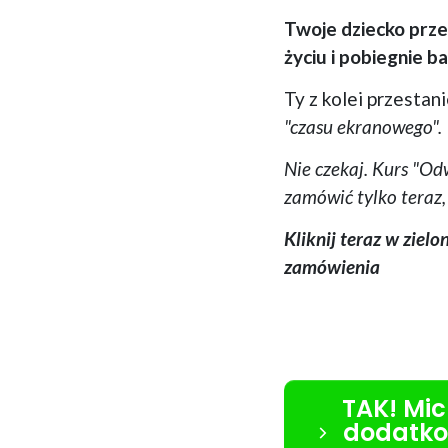
Twoje dziecko prze
życiu i pobiegnie ba
Ty z kolei przestan
"czasu ekranowego".
Nie czekaj. Kurs "O
zamówić tylko teraz, 
Kliknij teraz w ziel
zamówienia
TAK! Mic
dodatko