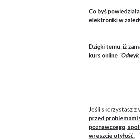
Co byś powiedziała
elektroniki w zaled
Dzięki temu, iż zam
kurs online
"Odwyk 
Jeśli skorzystasz 
przed problemami w
poznawczego, społe
wreszcie otyłość.