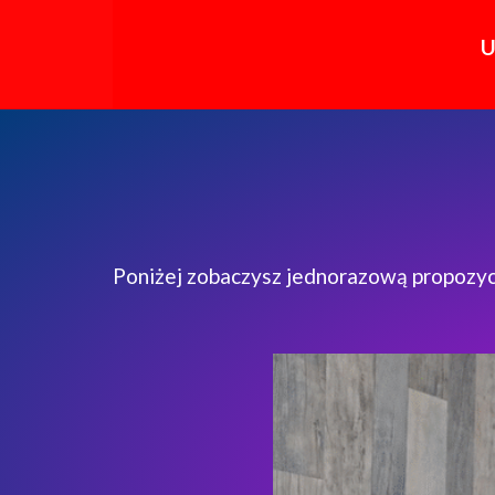
U
Poniżej zobaczysz jednorazową propozy