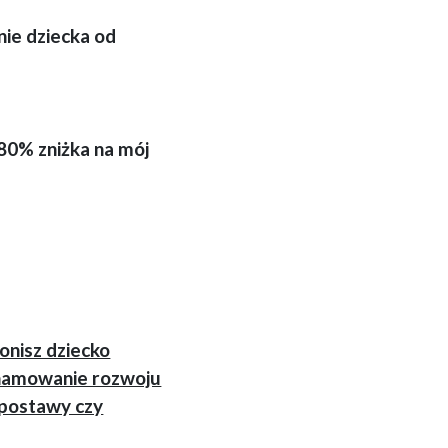
nie dziecka od
 80% zniżka na mój
onisz dziecko
ahamowanie rozwoju
 postawy czy