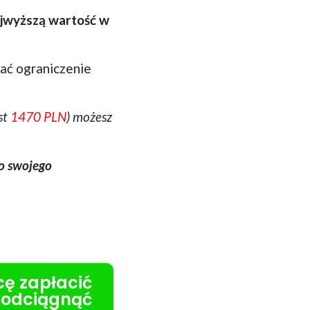
ajwyższą wartość w
ać ograniczenie
st
1470 PLN
) możesz
do swojego
cę zapłacić
 odciągnąć