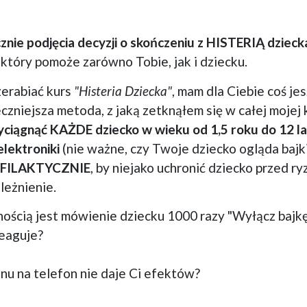
znie podjęcia decyzji o skończeniu z HISTERIĄ dzieck
 który pomoże zarówno Tobie, jak i dziecku.
zerabiać kurs
"Histeria Dziecka"
, mam dla Ciebie coś jes
czniejsza metoda, z jaką zetknąłem się w całej mojej 
yciągnąć KAŻDE dziecko w wieku od 1,5 roku do 12 
elektroniki
(nie ważne, czy Twoje dziecko ogląda bajki
FILAKTYCZNIE
, by niejako uchronić dziecko przed r
ależnienie.
ością jest mówienie dziecku 1000 razy "Wyłącz bajkę
reaguje?
nu na telefon nie daje Ci efektów?