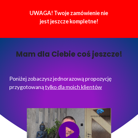
UWAGA! Twoje zamówienie nie
jest jeszcze kompletne!
Mam dla Ciebie coś jeszcze!
Poniżej zobaczysz jednorazową propozycję
przygotowaną
tylko dla moich klientów