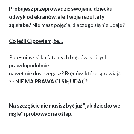
Próbujesz przeprowadzić swojemu dziecku
odwyk od ekranów, ale Twoje rezultaty
są słabe?
Nie masz pojęcia, dlaczego się nie udaje?
Co jeśli Ci powiem, że…
Popełniasz kilka fatalnych błędów, których
prawdopodobnie
nawet nie dostrzegasz? Błędów, które sprawiają,
że
NIE MA PRAWA CI SIĘ UDAĆ?
Na szczęście nie musisz być już "jak dziecko we
mgle" i próbować na oślep.