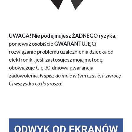
UWAGA! Nie podejmujesz ŻADNEGO ryzyka
,
ponieważ osobiście
GWARANTUJĘ
Ci
rozwiązanie problemu uzależnienia dziecka od
elektroniki, jeśli zastosujesz moją metodę.
obowiązuje Cię 30-dniowa gwarancja
zadowolenia.
Napisz do mnie w tym czasie, a zwrócę
Ci wszystko co do grosza!