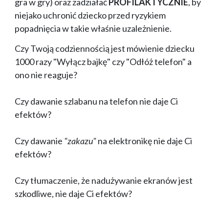
gra w gry) oraz zadziałać
PROFILAKTYCZNIE
, by
niejako uchronić dziecko przed ryzykiem
popadnięcia w takie właśnie uzależnienie.
Czy Twoją codziennością jest mówienie dziecku
1000 razy "Wyłącz bajkę" czy "Odłóż telefon" a
ono nie reaguje?
Czy dawanie szlabanu na telefon nie daje Ci
efektów?
Czy dawanie
"zakazu"
na elektronikę nie daje Ci
efektów?
Czy tłumaczenie, że nadużywanie ekranów jest
szkodliwe, nie daje Ci efektów?