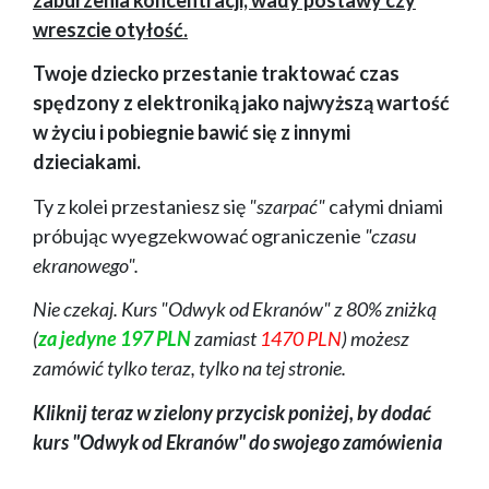
wreszcie otyłość.
Twoje dziecko przestanie traktować czas
spędzony z elektroniką jako najwyższą wartość
w życiu i pobiegnie bawić się z innymi
dzieciakami.
Ty z kolei przestaniesz się
"szarpać"
całymi dniami
próbując wyegzekwować ograniczenie
"czasu
ekranowego".
Nie czekaj. Kurs "Odwyk od Ekranów" z 80% zniżką
(
za jedyne 197 PLN
zamiast
1470 PLN
) możesz
zamówić tylko teraz, tylko na tej stronie.
Kliknij teraz w zielony przycisk poniżej, by dodać
kurs "Odwyk od Ekranów" do swojego zamówienia