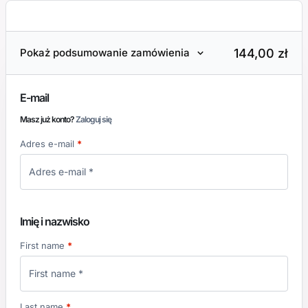
144,00
zł
Pokaż podsumowanie zamówienia
E-mail
Masz już konto?
Zaloguj się
Adres e-mail
*
Imię i nazwisko
First name
*
Last name
*