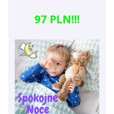
97 PLN!!!