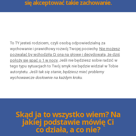
się akceptować takie zachowanie.
To TY jesteś rodzicem, czyli osobą odpowiedzialną za
wychowanie i prawidłowy rozwój Twojej pociechy.
Nie możesz
pozwalać by wchodziła Ci ona na głowę i decydowała, że dziś
położy się spać o 1 w nocy.
Jeśli nie będziesz sobie radzić w
tego typu sytuacjach to Twój smyk nie będzie widział w Tobie
autorytetu.
Jeśli tak się stanie, będziesz mieć problemy
wychowawcze dosłownie na każdym kroku.
Skąd ja to wszystko wiem? Na
jakiej podstawie mówię Ci
co działa, a co nie?