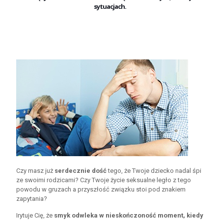
sytuacjach.
Czy masz już
serdecznie dość
tego, że Twoje dziecko nadal śpi
ze swoimi rodzicami? Czy Twoje życie seksualne legło z tego
powodu w gruzach a przyszłość związku stoi pod znakiem
zapytania?
Irytuje Cię, że
smyk odwleka w nieskończoność moment, kiedy