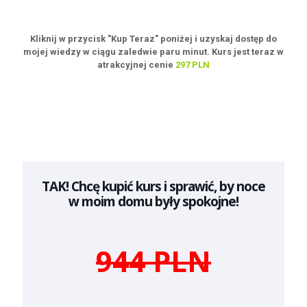
Kliknij w przycisk "Kup Teraz" poniżej i uzyskaj dostęp do
mojej wiedzy w ciągu zaledwie paru minut. Kurs jest teraz w
atrakcyjnej cenie
297 PLN
TAK! Chcę kupić kurs i sprawić, by noce
w moim domu były spokojne!
944 PLN