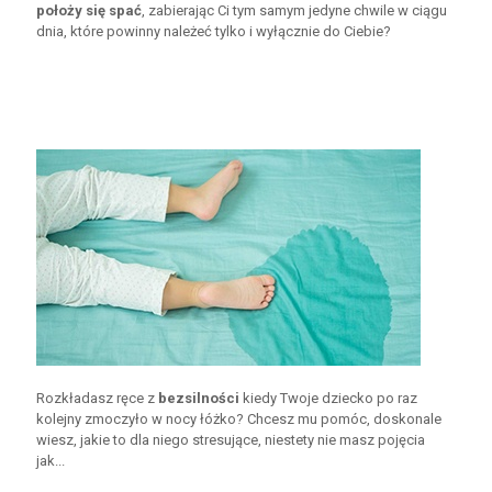
położy się spać
, zabierając Ci tym samym jedyne chwile w ciągu
dnia, które powinny należeć tylko i wyłącznie do Ciebie?
Rozkładasz ręce z
bezsilności
kiedy Twoje dziecko po raz
kolejny zmoczyło w nocy łóżko? Chcesz mu pomóc, doskonale
wiesz, jakie to dla niego stresujące, niestety nie masz pojęcia
jak...