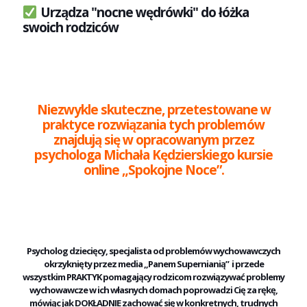
Urządza "nocne wędrówki" do łóżka
swoich rodziców
Niezwykle skuteczne, przetestowane w
praktyce rozwiązania tych problemów
znajdują się w opracowanym przez
psychologa Michała Kędzierskiego kursie
online
„Spokojne Noce”.
Psycholog dziecięcy, specjalista od problemów wychowawczych
okrzyknięty przez media „Panem Supernianią” i przede
wszystkim PRAKTYK pomagający rodzicom rozwiązywać problemy
wychowawcze w ich własnych domach poprowadzi Cię za rękę,
mówiąc jak DOKŁADNIE zachować się w konkretnych, trudnych