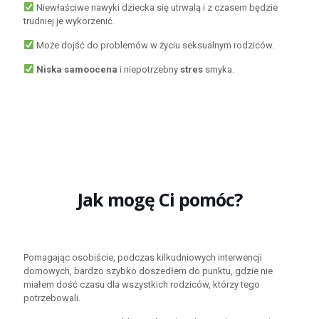
Niewłaściwe nawyki dziecka się utrwalą i z czasem będzie
trudniej je wykorzenić.
Może dojść do problemów w życiu seksualnym rodziców.
Niska samoocena
i niepotrzebny
stres
smyka.
Jak mogę Ci pomóc?
Pomagając osobiście, podczas kilkudniowych interwencji
domowych, bardzo szybko doszedłem do punktu, gdzie nie
miałem dość czasu dla wszystkich rodziców, którzy tego
potrzebowali.