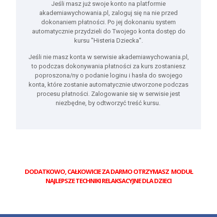
Jeśli masz już swoje konto na platformie
akademiawychowania.pl, zaloguj się na nie przed
dokonaniem płatności. Po jej dokonaniu system
automatycznie przydzieli do Twojego konta dostęp do
kursu "Histeria Dziecka".
Jeśli nie masz konta w serwisie akademiawychowania.pl,
to podczas dokonywania płatności za kurs zostaniesz
poproszona/ny o podanie loginu i hasła do swojego
konta, które zostanie automatycznie utworzone podczas
procesu płatności. Zalogowanie się w serwisie jest
niezbędne, by odtworzyć treść kursu.
DODATKOWO, CAŁKOWICIE ZA DARMO OTRZYMASZ MODUŁ
NAJLEPSZE TECHNIKI RELAKSACYJNE DLA DZIECI