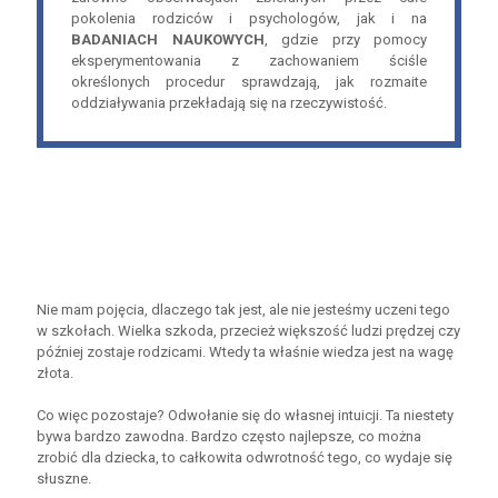
pokolenia rodziców i psychologów, jak i na
BADANIACH NAUKOWYCH
, gdzie przy pomocy
eksperymentowania z zachowaniem ściśle
określonych procedur sprawdzają, jak rozmaite
oddziaływania przekładają się na rzeczywistość.
Nie mam pojęcia, dlaczego tak jest, ale nie jesteśmy uczeni tego
w szkołach. Wielka szkoda, przecież większość ludzi prędzej czy
później zostaje rodzicami. Wtedy ta właśnie wiedza jest na wagę
złota.
Co więc pozostaje? Odwołanie się do własnej intuicji. Ta niestety
bywa bardzo zawodna. Bardzo często najlepsze, co można
zrobić dla dziecka, to całkowita odwrotność tego, co wydaje się
słuszne.